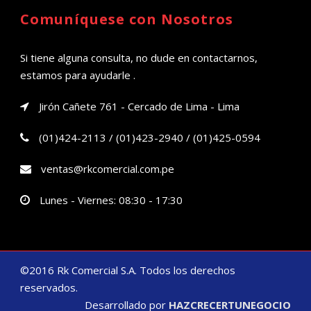
Comuníquese con Nosotros
Si tiene alguna consulta, no dude en contactarnos,
estamos para ayudarle .
Jirón Cañete 761 - Cercado de Lima - Lima
(01)424-2113 / (01)423-2940 / (01)425-0594
ventas@rkcomercial.com.pe
Lunes - Viernes: 08:30 - 17:30
©2016 Rk Comercial S.A. Todos los derechos
reservados.
Desarrollado por
HAZCRECERTUNEGOCIO