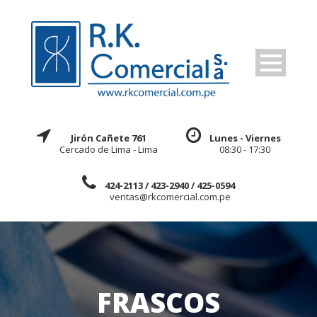
Jirón Cañete 761
Lunes - Viernes
Cercado de Lima - Lima
08:30 - 17:30
424-2113 / 423-2940 / 425-0594
ventas@rkcomercial.com.pe
FRASCOS