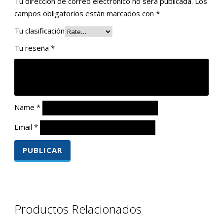
Tu dirección de correo electrónico no será publicada.
Los
campos obligatorios están marcados con
*
Tu clasificación
Tu reseña
*
Name
*
Email
*
Productos Relacionados