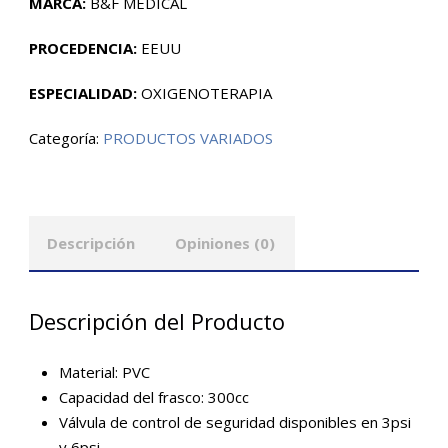
MARCA:
B&F MEDICAL
PROCEDENCIA:
EEUU
ESPECIALIDAD:
OXIGENOTERAPIA
Categoría:
PRODUCTOS VARIADOS
Descripción
Opiniones (0)
Descripción del Producto
Material: PVC
Capacidad del frasco: 300cc
Válvula de control de seguridad disponibles en 3psi
y 6psi.