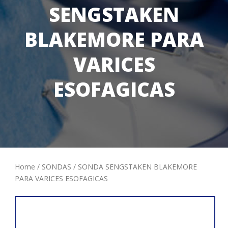
SENGSTAKEN
BLAKEMORE PARA
VARICES
ESOFAGICAS
Home
/
SONDAS
/ SONDA SENGSTAKEN BLAKEMORE
PARA VARICES ESOFAGICAS