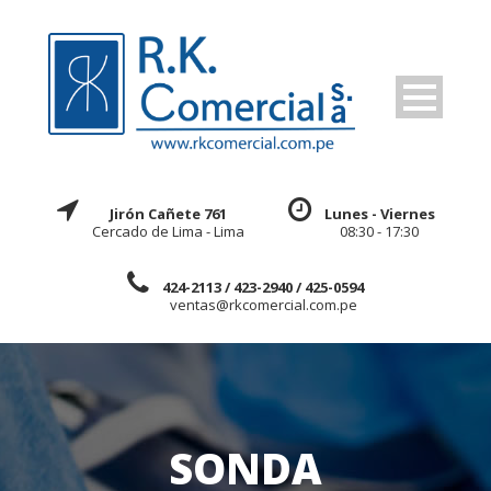
Jirón Cañete 761
Lunes - Viernes
Cercado de Lima - Lima
08:30 - 17:30
424-2113 / 423-2940 / 425-0594
ventas@rkcomercial.com.pe
SONDA